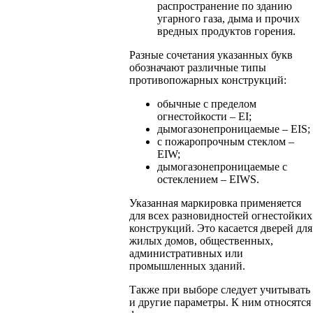
распространение по зданию
угарного газа, дыма и прочих
вредных продуктов горения.
Разные сочетания указанных букв
обозначают различные типы
противопожарных конструкций:
обычные с пределом
огнестойкости – EI;
дымогазонепроницаемые – EIS;
с пожаропрочным стеклом –
EIW;
дымогазонепроницаемые с
остеклением – EIWS.
Указанная маркировка применяется
для всех разновидностей огнестойких
конструкций. Это касается дверей для
жилых домов, общественных,
административных или
промышленных зданий.
Также при выборе следует учитывать
и другие параметры. К ним относятся