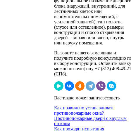
функциональное назначение дверног
блока (наружный, внутренний, для
лестничных клеток или
вспомогательных помещений, с
усиленной защитой), тип полотна
(глухое или остекленное), размеры
конструкции и способ открывания
дверей – вправо или влево, внутрь
или наружу помещения.
Вызовите нашего замерщика и
получите подробную консультацию п
выбору конструкции. Оставить заявк
можно по телефону +7 (812) 408-49-2
(СПб).
Вас также может заинтересовать
Как правильно устанавливать
противопожарные окна?
Противопожарные двери с круглым
стеклом
Как проходят испытания