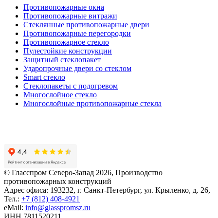
Противопожарные окна
Противопожарные витражи
Стеклянные противопожарные двери
Противопожарные перегородки
Противопожарное стекло
Пулестойкие конструкции
Защитный стеклопакет
Ударопрочные двери со стеклом
Smart стекло
Cтеклопакеты с подогревом
Многослойное стекло
Многослойные противопожарные стекла
© Гласспром Северо-Запад
2026
, Производство
противопожарных конструкций
Адрес офиса: 193232, г. Санкт-Петербург, ул. Крыленко, д. 26,
Тел.:
+7 (812) 408-4921
eMail:
info@glasspromsz.ru
ИНН 7811520211