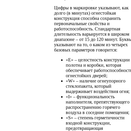
Цифры в маркировке указывают, как
долго (в минутах) огнестойкая
конструкция способна сохранить
первоначальные свойства и
работоспособность. Стандартная
длительность варьируется в широком
диапазоне – от 15 до 120 минут. Букв
указывают на то, о каком из четырех
базовых параметров говорится:
«Е» – целостность конструкции
полотна и коробки, которая
обеспечивает работоспособност
огнестойких дверей;
«W» – наличие огнеупорного
стеклопакета, который
выдерживает воздействия огня;
«I» – функциональность
наполнителя, препятствующего
распространению горячего
воздуха в соседние помещения;
«S» – степень герметичности
входной конструкции,
предотвращающая