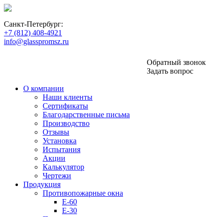
пн-пт: 10:00 - 18:00
Санкт-Петербург:
+7 (812) 408-4921
info@glasspromsz.ru
Обратный звонок
Задать вопрос
О компании
Наши клиенты
Сертификаты
Благодарственные письма
Производство
Отзывы
Установка
Испытания
Акции
Калькулятор
Чертежи
Продукция
Противопожарные окна
E-60
E-30