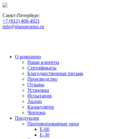
пн-пт: 10:00 - 18:00
Санкт-Петербург:
+7 (812) 408-4921
info@glasspromsz.ru
О компании
Наши клиенты
Сертификаты
Благодарственные письма
Производство
Отзывы
Установка
Испытания
Акции
Калькулятор
Чертежи
Продукция
Противопожарные окна
E-60
E-30