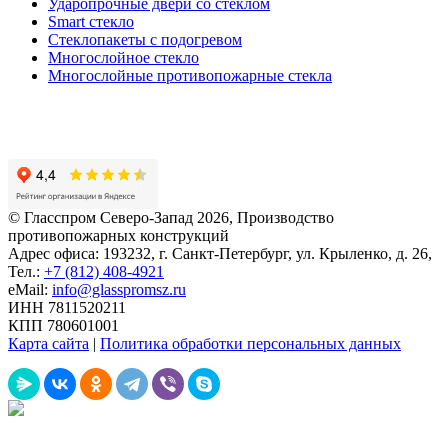
Ударопрочные двери со стеклом
Smart стекло
Cтеклопакеты с подогревом
Многослойное стекло
Многослойные противопожарные стекла
© Гласспром Северо-Запад
2026
, Производство
противопожарных конструкций
Адрес офиса: 193232, г. Санкт-Петербург, ул. Крыленко, д. 26,
Тел.:
+7 (812) 408-4921
eMail:
info@glasspromsz.ru
ИНН 7811520211
КПП 780601001
Карта сайта
|
Политика обработки персональных данных