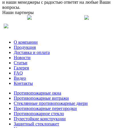
и наши менеджеры с радостью ответят на любые Ваши
вопросы.
Наши партнеры
О компании
Продукция
Доставка и оплата
Новости
Статьи
Галерея
FAQ
Видео
Контакты
Противопожарные окна
Противопожарные витражи
Стеклянные противопожарные двери
Противопожарные перегородки
Противопожарное стекло
Пулестойкие конструкции
Защитный стеклопакет