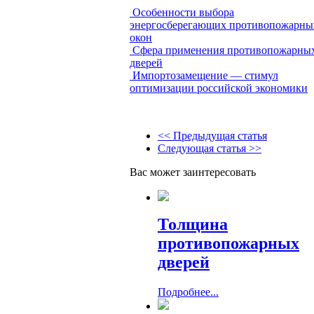
Особенности выбора
энергосберегающих противопожарны
окон
Сфера применения противопожарны
дверей
Импортозамещение — стимул
оптимизации российской экономики
<< Предыдущая статья
Следующая статья >>
Вас может заинтересовать
Толщина
противопожарных
дверей
Подробнее...