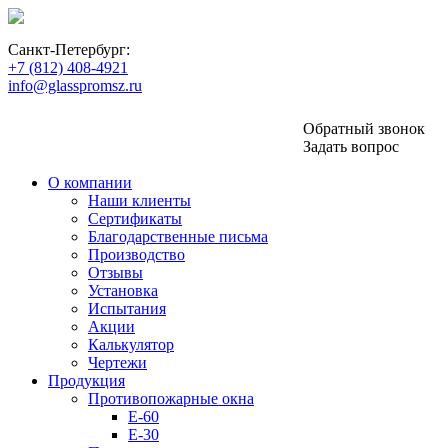
пн-пт: 10:00 - 18:00
Санкт-Петербург:
+7 (812) 408-4921
info@glasspromsz.ru
Обратный звонок
Задать вопрос
О компании
Наши клиенты
Сертификаты
Благодарственные письма
Производство
Отзывы
Установка
Испытания
Акции
Калькулятор
Чертежи
Продукция
Противопожарные окна
E-60
E-30