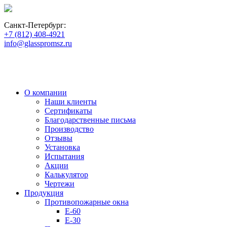
пн-пт: 10:00 - 18:00
Санкт-Петербург:
+7 (812) 408-4921
info@glasspromsz.ru
О компании
Наши клиенты
Сертификаты
Благодарственные письма
Производство
Отзывы
Установка
Испытания
Акции
Калькулятор
Чертежи
Продукция
Противопожарные окна
E-60
E-30