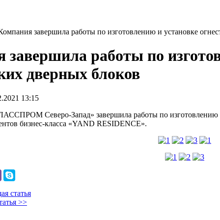
Компания завершила работы по изготовлению и установке огнес
 завершила работы по изготов
ких дверных блоков
2.2021 13:15
АССПРОМ Северо-Запад» завершила работы по изготовлению и 
ментов бизнес-класса «YAND RESIDENCE».
ая статья
татья >>