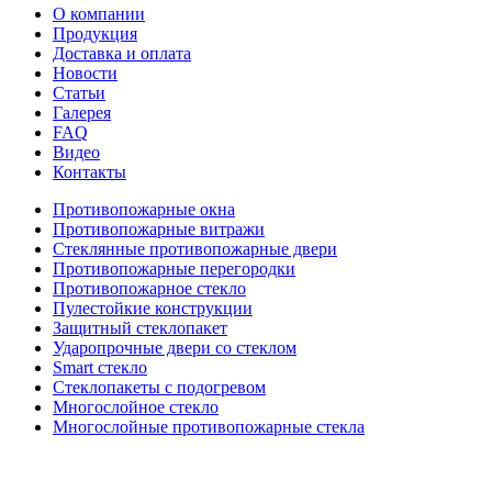
О компании
Продукция
Доставка и оплата
Новости
Статьи
Галерея
FAQ
Видео
Контакты
Противопожарные окна
Противопожарные витражи
Стеклянные противопожарные двери
Противопожарные перегородки
Противопожарное стекло
Пулестойкие конструкции
Защитный стеклопакет
Ударопрочные двери со стеклом
Smart стекло
Cтеклопакеты с подогревом
Многослойное стекло
Многослойные противопожарные стекла